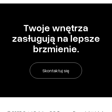
zaproponujemy konkretne rozwiązania dostosowane do
potrzeb Twojej inwestycji.
Twoje wnętrza
zasługują na lepsze
brzmienie.
Skontaktuj się